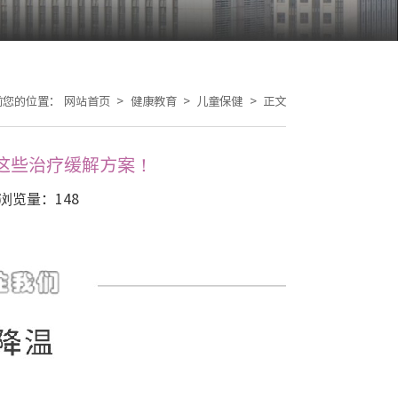
前您的位置：
网站首页
>
健康教育
>
儿童保健
>
正文
这些治疗缓解方案！
浏览量：
148