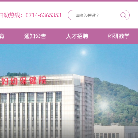
妇幼热线：0714-6365353
育
通知公告
人才招聘
科研教学