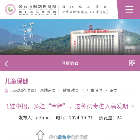
健康教育
儿童保健
当前您的位置：
网站首页
>
健康教育
>
儿童保健
>
正文
1娃中招，多娃“窜稀”，这种病毒进入高发期→
发布人：admin
时间：2024-10-21
浏览量：
24